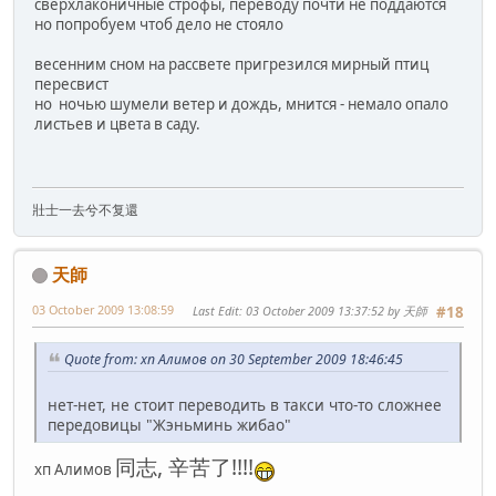
сверхлаконичные строфы, переводу почти не поддаются
но попробуем чтоб дело не стояло
весенним сном на рассвете пригрезился мирный птиц
пересвист
но ночью шумели ветер и дождь, мнится - немало опало
листьев и цвета в саду.
壯士一去兮不复還
天師
03 October 2009 13:08:59
Last Edit
: 03 October 2009 13:37:52 by 天師
#18
Quote from: хп Алимов on 30 September 2009 18:46:45
нет-нет, не стоит переводить в такси что-то сложнее
передовицы "Жэньминь жибао"
同志, 辛苦了!!!!
хп Алимов