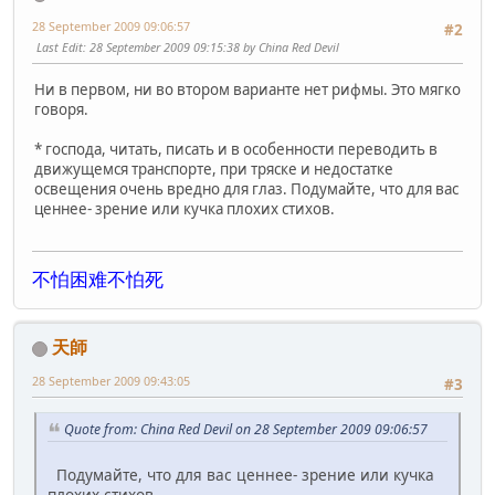
28 September 2009 09:06:57
#2
Last Edit
: 28 September 2009 09:15:38 by China Red Devil
Ни в первом, ни во втором варианте нет рифмы. Это мягко
говоря.
* господа, читать, писать и в особенности переводить в
движущемся транспорте, при тряске и недостатке
освещения очень вредно для глаз. Подумайте, что для вас
ценнее- зрение или кучка плохих стихов.
不怕困难不怕死
天師
28 September 2009 09:43:05
#3
Quote from: China Red Devil on 28 September 2009 09:06:57
Подумайте, что для вас ценнее- зрение или кучка
плохих стихов.