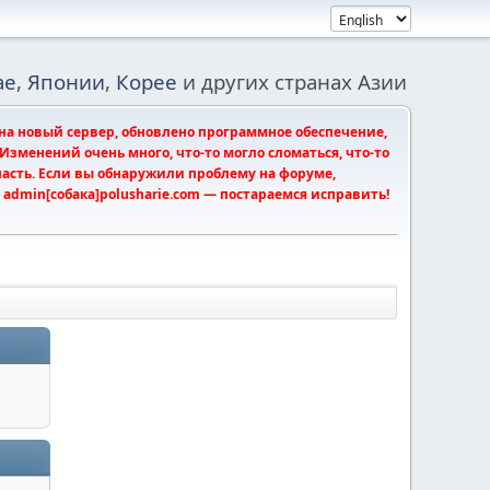
ае
,
Японии
,
Корее
и других странах Азии
на новый сервер, обновлено программное обеспечение,
зменений очень много, что-то могло сломаться, что-то
опасть. Если вы обнаружили проблему на форуме,
admin[собака]polusharie.com — постараемся исправить!