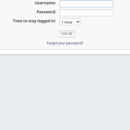
Username:
Password:
Time to stay logged in:
Forgot your password?