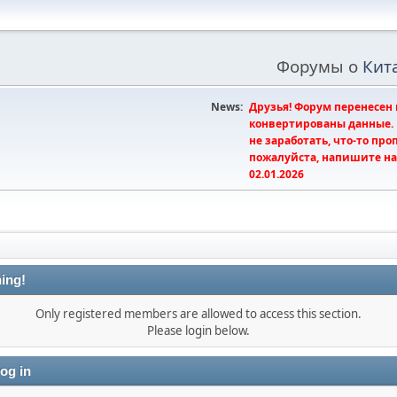
Форумы о
Кит
News:
Друзья! Форум перенесен 
конвертированы данные. И
не заработать, что-то пр
пожалуйста, напишите на 
02.01.2026
ing!
Only registered members are allowed to access this section.
Please login below.
og in