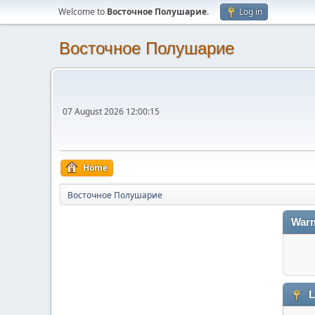
Welcome to
Восточное Полушарие
.
Log in
Восточное Полушарие
07 August 2026 12:00:15
Home
Восточное Полушарие
Warn
L